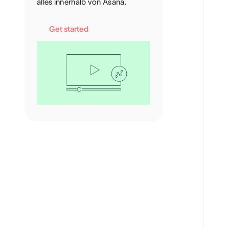
alles innerhalb von Asana.
Get started